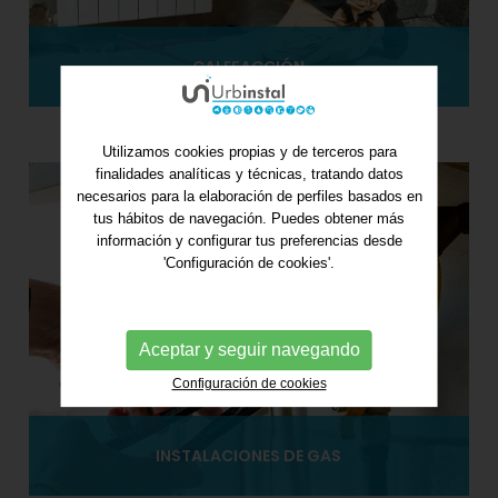
CALEFACCIÓN
Utilizamos cookies propias y de terceros para
finalidades analíticas y técnicas, tratando datos
necesarios para la elaboración de perfiles basados en
tus hábitos de navegación. Puedes obtener más
información y configurar tus preferencias desde
'Configuración de cookies'.
Aceptar y seguir navegando
Configuración de cookies
INSTALACIONES DE GAS